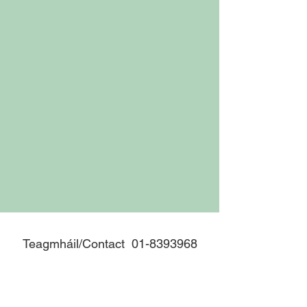
Teagmháil/Contact
01-8393968